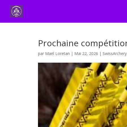
Prochaine compétition
par
Maël Loretan
|
Mai 22, 2026
|
SwissArchery