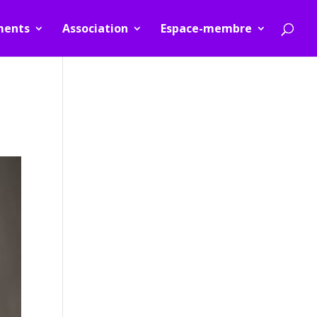
ments
Association
Espace-membre