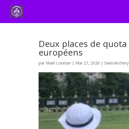
Deux places de quota 
européens
par
Maël Loretan
|
Mai 27, 2026
|
SwissArchery