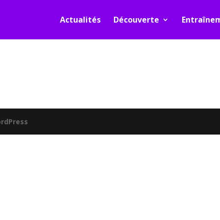
Actualités
Découverte
Entraîne
rdPress