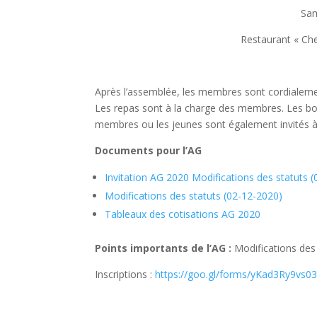
Sam
Restaurant « Che
Après l’assemblée, les membres sont cordialement
Les repas sont à la charge des membres. Les boi
membres ou les jeunes sont également invités à p
Documents pour l’AG
Invitation AG 2020
Modifications des statuts 
Modifications des statuts (02-12-2020)
Tableaux des cotisations AG 2020
Points importants de l’AG :
Modifications des 
Inscriptions :
https://goo.gl/forms/yKad3Ry9vs