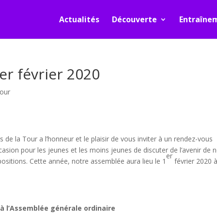
Actualités
Découverte
Entraîne
r février 2020
Tour
e la Tour a l’honneur et le plaisir de vous inviter à un rendez-vous
casion pour les jeunes et les moins jeunes de discuter de l’avenir de 
er
sitions. Cette année, notre assemblée aura lieu le 1
février 2020 
 à l’Assemblée générale ordinaire