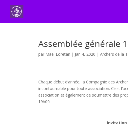
Assemblée générale 1e
par
Maël Loretan
|
Jan 4, 2020
|
Archers de la 
Chaque début d’année, la Compagnie des Archers d
incontournable pour toute association. C’est l’oc
association et également de soumettre des propo
19h00.
Invitation