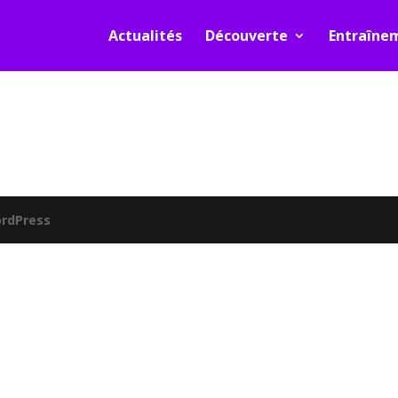
Actualités
Découverte
Entraîne
rdPress